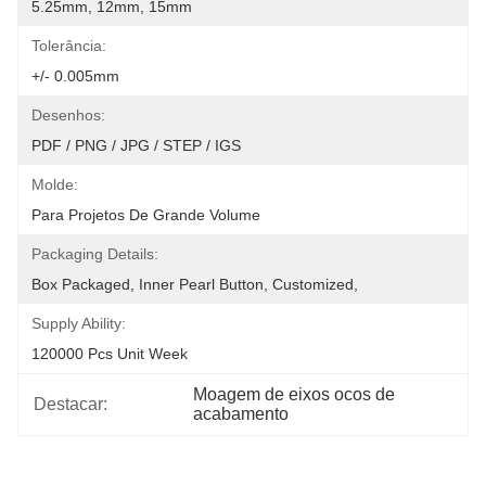
5.25mm, 12mm, 15mm
Tolerância:
+/- 0.005mm
Desenhos:
PDF / PNG / JPG / STEP / IGS
Molde:
Para Projetos De Grande Volume
Packaging Details:
Box Packaged, Inner Pearl Button, Customized,
Supply Ability:
120000 Pcs Unit Week
Moagem de eixos ocos de 
Destacar:
acabamento