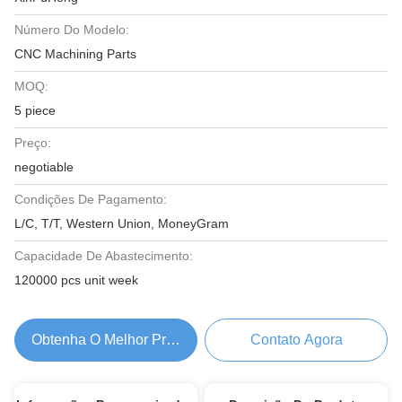
Número Do Modelo:
CNC Machining Parts
MOQ:
5 piece
Preço:
negotiable
Condições De Pagamento:
L/C, T/T, Western Union, MoneyGram
Capacidade De Abastecimento:
120000 pcs unit week
Obtenha O Melhor Preço
Contato Agora