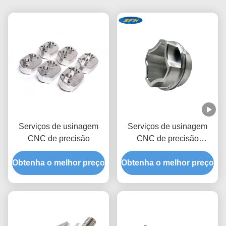
Serviços de usinagem
Serviços de usinagem
CNC de precisão
CNC de precisão
Certificado ISO 9001 e
Obtenha o melhor preço
Obtenha o melhor preço
RoHS/REACH
Capacidade de produção
24/7 Peças não-padrão
personalizadas