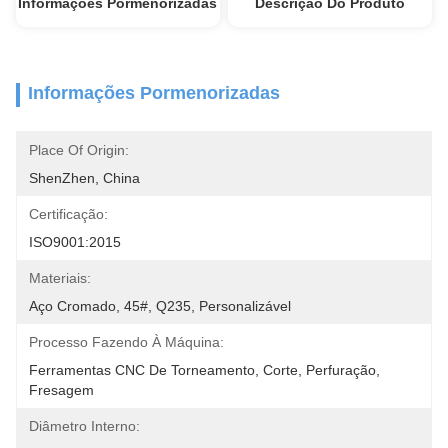
Informações Pormenorizadas
Descrição Do Produto
Informações Pormenorizadas
Place Of Origin:
ShenZhen, China
Certificação:
ISO9001:2015
Materiais:
Aço Cromado, 45#, Q235, Personalizável
Processo Fazendo À Máquina:
Ferramentas CNC De Torneamento, Corte, Perfuração, 
Fresagem
Diâmetro Interno: