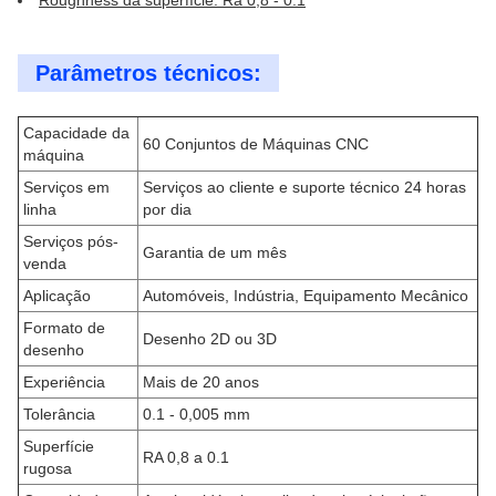
Roughness da superfície: Ra 0,8 - 0.1
Parâmetros técnicos:
Capacidade da
60 Conjuntos de Máquinas CNC
máquina
Serviços em
Serviços ao cliente e suporte técnico 24 horas
linha
por dia
Serviços pós-
Garantia de um mês
venda
Aplicação
Automóveis, Indústria, Equipamento Mecânico
Formato de
Desenho 2D ou 3D
desenho
Experiência
Mais de 20 anos
Tolerância
0.1 - 0,005 mm
Superfície
RA 0,8 a 0.1
rugosa