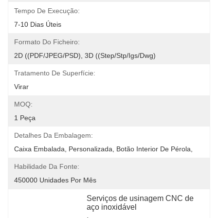
Tempo De Execução:
7-10 Dias Úteis
Formato Do Ficheiro:
2D ((PDF/JPEG/PSD), 3D ((step/stp/igs/dwg)
Tratamento De Superfície:
Virar
MOQ:
1 Peça
Detalhes Da Embalagem:
Caixa Embalada, Personalizada, Botão Interior De Pérola,
Habilidade Da Fonte:
450000 Unidades Por Mês
Serviços de usinagem CNC de 
aço inoxidável
, 