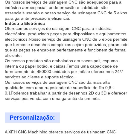
Os nossos serviços de usinagem CNC são adequados para a
indústria aeroespacial, onde precisão e fiabilidade são
essenciais.usando o nosso serviço de usinagem CNC de 5 eixos
para garantir precisão e eficiência.
Indústria Eletrónica
Oferecemos serviços de usinagem CNC para a indústria
electrónica, produzindo peças para dispositivos e equipamentos
electrónicos.Nosso serviço de usinagem CNC de 5 eixos permite
que formas e desenhos complexos sejam produzidos, garantindo
que as peças se encaixem perfeitamente e funcionem de forma
eficiente.
Os nossos produtos são embalados em sacos poli, espuma
interna ou papel botão, e caixas.Temos uma capacidade de
fornecimento de 450000 unidades por mês e oferecemos 24/7
serviços ao cliente e suporte técnico.
Os nossos serviços de usinagem CNC são da mais alta
qualidade, com uma rugosidade de superfície de Ra 0,8 -
0.1Podemos trabalhar a partir de desenhos 2D ou 3D e oferecer
serviços pós-venda com uma garantia de um mês.
Personalização:
A XFH CNC Machining oferece serviços de usinagem CNC