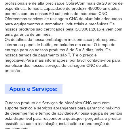
profissionais e de alta precisão.e CobreCom mais de 20 anos de
experiência, temos a capacidade de produzir 450000 unidades
por mês com os nossos 60 conjuntos de máquinas CNC.
Oferecemos serviços de usinagem CNC de alumínio adequados
para equipamentos automotivos, industriais e mecânicos.Os
nossos produtos são certificados pela ISO9001:2015 e vem com
uma garantia de um mês.
Os detalhes da nossa embalagem incluem saco poli, espuma
interna ou papel de botão, embalados em caixa. O tempo de
entrega para os nossos produtos é de 5 a 8 dias úteis. Os
nossos termos de pagamento são T, T e o preço é
negociável.Para mais informações, por favor contacte-nos para
beneficiar dos nossos serviços de usinagem CNC de alta
precisão.
Apoio e Serviços:
O nosso produto de Serviços de Mecânica CNC vem com
suporte técnico e serviços abrangentes para garantir o máximo
de desempenho e tempo de atividade.A nossa equipa de peritos
está disponível para responder a quaisquer perguntas e prestar
assistência com a instalação, instalação e manutenção do
equipamento.