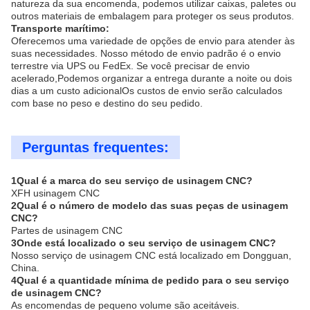
natureza da sua encomenda, podemos utilizar caixas, paletes ou
outros materiais de embalagem para proteger os seus produtos.
Transporte marítimo:
Oferecemos uma variedade de opções de envio para atender às
suas necessidades. Nosso método de envio padrão é o envio
terrestre via UPS ou FedEx. Se você precisar de envio
acelerado,Podemos organizar a entrega durante a noite ou dois
dias a um custo adicionalOs custos de envio serão calculados
com base no peso e destino do seu pedido.
Perguntas frequentes:
1Qual é a marca do seu serviço de usinagem CNC?
XFH usinagem CNC
2Qual é o número de modelo das suas peças de usinagem
CNC?
Partes de usinagem CNC
3Onde está localizado o seu serviço de usinagem CNC?
Nosso serviço de usinagem CNC está localizado em Dongguan,
China.
4Qual é a quantidade mínima de pedido para o seu serviço
de usinagem CNC?
As encomendas de pequeno volume são aceitáveis.