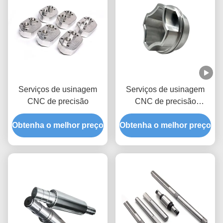
Serviços de usinagem
Serviços de usinagem
CNC de precisão
CNC de precisão
Certificado ISO 9001 e
Obtenha o melhor preço
Obtenha o melhor preço
RoHS/REACH
Capacidade de produção
24/7 Peças não-padrão
personalizadas