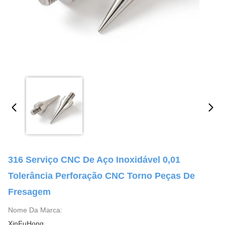
316 Serviço CNC De Aço Inoxidável 0,01
Tolerância Perforação CNC Torno Peças De
Fresagem
Nome Da Marca:
XinFuHong