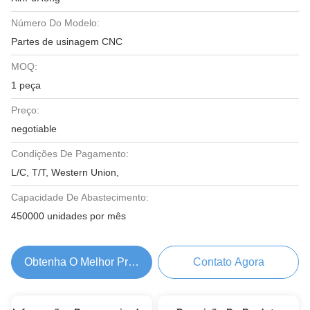
Número Do Modelo:
Partes de usinagem CNC
MOQ:
1 peça
Preço:
negotiable
Condições De Pagamento:
L/C, T/T, Western Union,
Capacidade De Abastecimento:
450000 unidades por mês
Obtenha O Melhor Preço
Contato Agora