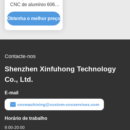
CNC de alumínio 6061
polido para automóveis /
Obtenha o melhor preço
indústria
Contacte-nos
Shenzhen Xinfuhong Technology
Co., Ltd.
E-mail
cncmachining@custom-cncservices.com
Horário de trabalho
8:00-20:00