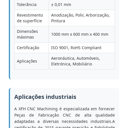
Tolerância
± 0,01 mm
Revestimento
Anodização, Polir, Arborização,
de superfície
Pintura
Dimensões
1000 mm x 600 mm x 400 mm
máximas
Certificação
ISO 9001, RoHS Compliant
Aeronáutica, Automóveis,
Aplicações
Eletrónica, Mobiliário
Aplicações industriais
A XFH CNC Machining é especializada em fornecer
Peças de Fabricação CNC de alta qualidade
adaptadas a diversas necessidades industriais.A
certificação de 2015 garante precisão e fiabilidade