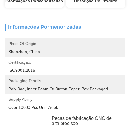
Informações Pormenorizadas
Descrição Do Produto
Informações Pormenorizadas
Place Of Origin:
Shenzhen, China
Certificação:
ISO9001:2015
Packaging Details:
Poly Bag, Inner Foam Or Button Paper, Box Packaged
Supply Ability:
Over 10000 Pcs Unit Week
Peças de fabricação CNC de 
alta precisão
, 