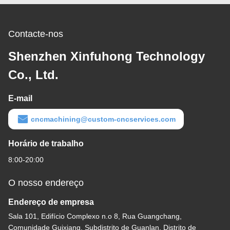
Contacte-nos
Shenzhen Xinfuhong Technology
Co., Ltd.
E-mail
cncmachining@custom-cncservices.com
Horário de trabalho
8:00-20:00
O nosso endereço
Endereço de empresa
Sala 101, Edifício Complexo n.o 8, Rua Guangchang,
Comunidade Guixiang, Subdistrito de Guanlan, Distrito de