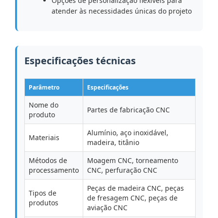
Opções de personalização flexíveis para
atender às necessidades únicas do projeto
Especificações técnicas
Parâmetro
Especificações
Nome do
Partes de fabricação CNC
produto
Alumínio, aço inoxidável,
Materiais
madeira, titânio
Métodos de
Moagem CNC, torneamento
processamento
CNC, perfuração CNC
Peças de madeira CNC, peças
Tipos de
de fresagem CNC, peças de
produtos
aviação CNC