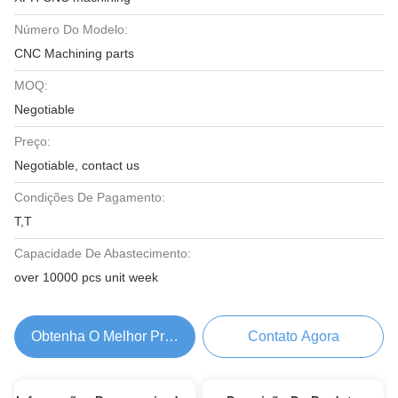
Número Do Modelo:
CNC Machining parts
MOQ:
Negotiable
Preço:
Negotiable, contact us
Condições De Pagamento:
T,T
Capacidade De Abastecimento:
over 10000 pcs unit week
Obtenha O Melhor Preço
Contato Agora