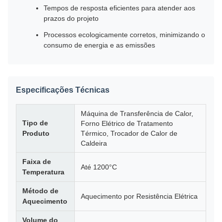
Tempos de resposta eficientes para atender aos
prazos do projeto
Processos ecologicamente corretos, minimizando o
consumo de energia e as emissões
Especificações Técnicas
Máquina de Transferência de Calor,
Tipo de
Forno Elétrico de Tratamento
Produto
Térmico, Trocador de Calor de
Caldeira
Faixa de
Até 1200°C
Temperatura
Método de
Aquecimento por Resistência Elétrica
Aquecimento
Volume do