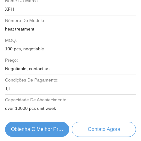
Nome Da Marca:
XFH
Número Do Modelo:
heat treatment
MOQ:
100 pcs, negotiable
Preço:
Negotiable, contact us
Condições De Pagamento:
T,T
Capacidade De Abastecimento:
over 10000 pcs unit week
Obtenha O Melhor Preço
Contato Agora