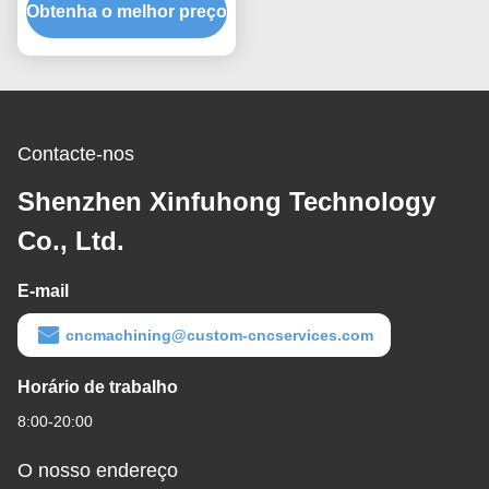
Obtenha o melhor preço
metal personalizadas
Contacte-nos
Shenzhen Xinfuhong Technology
Co., Ltd.
E-mail
cncmachining@custom-cncservices.com
Horário de trabalho
8:00-20:00
O nosso endereço