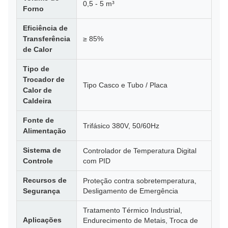
0,5 - 5 m³
Forno
Eficiência de
Transferência
≥ 85%
de Calor
Tipo de
Trocador de
Tipo Casco e Tubo / Placa
Calor de
Caldeira
Fonte de
Trifásico 380V, 50/60Hz
Alimentação
Sistema de
Controlador de Temperatura Digital
Controle
com PID
Recursos de
Proteção contra sobretemperatura,
Segurança
Desligamento de Emergência
Tratamento Térmico Industrial,
Aplicações
Endurecimento de Metais, Troca de