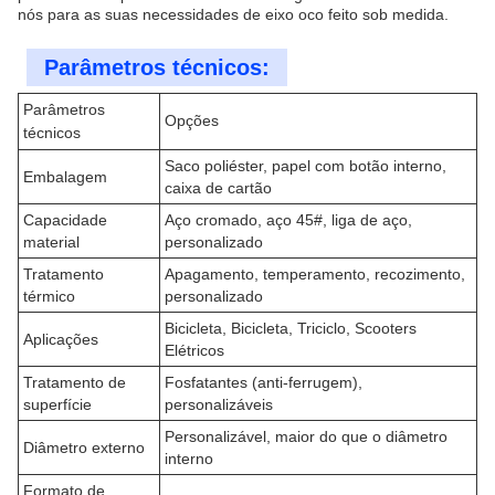
nós para as suas necessidades de eixo oco feito sob medida.
Parâmetros técnicos:
Parâmetros
Opções
técnicos
Saco poliéster, papel com botão interno,
Embalagem
caixa de cartão
Capacidade
Aço cromado, aço 45#, liga de aço,
material
personalizado
Tratamento
Apagamento, temperamento, recozimento,
térmico
personalizado
Bicicleta, Bicicleta, Triciclo, Scooters
Aplicações
Elétricos
Tratamento de
Fosfatantes (anti-ferrugem),
superfície
personalizáveis
Personalizável, maior do que o diâmetro
Diâmetro externo
interno
Formato de