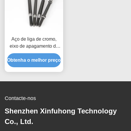
Aço de liga de cromo,
eixo de apagamento do
eixo 45#
Obtenha o melhor preço
Contacte-nos
Shenzhen Xinfuhong Technology
Co., Ltd.