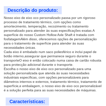
Descrição do produto:
Nosso eixo de eixo oco personalizado passa por um rigoroso
processo de tratamento térmico, com opções como
amortecimento, temperação, recozimento ou tratamento
personalizado para atender às suas especificações exatas.A
superfície do nosso Custom Hollow Axle Shaft é tratada com
fosfatagemAlém disso, oferecemos opções de personalização
para o tratamento de superfície para atender às suas
necessidades únicas.
Cada eixo é embalado num saco poliesférico e inclui papel de
botão interno,assegurar que permanece seguro durante o
transporteO eixo é então colocado numa caixa de cartão robusta
para protecção adicional durante o transporte.
Escolha o nosso eixo de eixo oco personalizado para uma
solução personalizada que atenda às suas necessidades
industriais específicas, com opções personalizáveis para
diâmetros internos e externos, tratamento térmico, tratamento de
superfície,e embalagem, o nosso eixo de eixo oco personalizável
é a solução perfeita para as suas necessidades de máquinas.
Características: