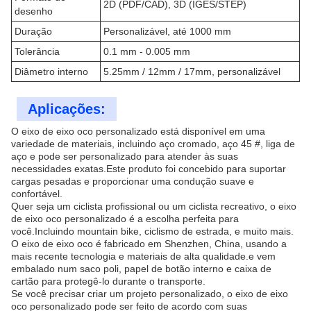
2D (PDF/CAD), 3D (IGES/STEP)
desenho
Duração
Personalizável, até 1000 mm
Tolerância
0.1 mm - 0.005 mm
Diâmetro interno
5.25mm / 12mm / 17mm, personalizável
Aplicações:
O eixo de eixo oco personalizado está disponível em uma
variedade de materiais, incluindo aço cromado, aço 45 #, liga de
aço e pode ser personalizado para atender às suas
necessidades exatas.Este produto foi concebido para suportar
cargas pesadas e proporcionar uma condução suave e
confortável.
Quer seja um ciclista profissional ou um ciclista recreativo, o eixo
de eixo oco personalizado é a escolha perfeita para
você.Incluindo mountain bike, ciclismo de estrada, e muito mais.
O eixo de eixo oco é fabricado em Shenzhen, China, usando a
mais recente tecnologia e materiais de alta qualidade.e vem
embalado num saco poli, papel de botão interno e caixa de
cartão para protegê-lo durante o transporte.
Se você precisar criar um projeto personalizado, o eixo de eixo
oco personalizado pode ser feito de acordo com suas