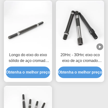
Longo do eixo do eixo
20Hrc - 30Hrc eixo oco
sólido de aço cromado
eixo de aço cromado
tratado termicamente
maior diâmetro externo
Obtenha o melhor preço
personalizado
Obtenha o melhor preço
personalizado