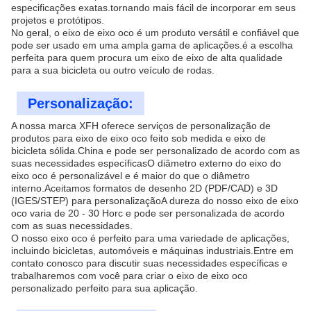
especificações exatas.tornando mais fácil de incorporar em seus
projetos e protótipos.
No geral, o eixo de eixo oco é um produto versátil e confiável que
pode ser usado em uma ampla gama de aplicações.é a escolha
perfeita para quem procura um eixo de eixo de alta qualidade
para a sua bicicleta ou outro veículo de rodas.
Personalização:
A nossa marca XFH oferece serviços de personalização de
produtos para eixo de eixo oco feito sob medida e eixo de
bicicleta sólida.China e pode ser personalizado de acordo com as
suas necessidades específicasO diâmetro externo do eixo do
eixo oco é personalizável e é maior do que o diâmetro
interno.Aceitamos formatos de desenho 2D (PDF/CAD) e 3D
(IGES/STEP) para personalizaçãoA dureza do nosso eixo de eixo
oco varia de 20 - 30 Horc e pode ser personalizada de acordo
com as suas necessidades.
O nosso eixo oco é perfeito para uma variedade de aplicações,
incluindo bicicletas, automóveis e máquinas industriais.Entre em
contato conosco para discutir suas necessidades específicas e
trabalharemos com você para criar o eixo de eixo oco
personalizado perfeito para sua aplicação.