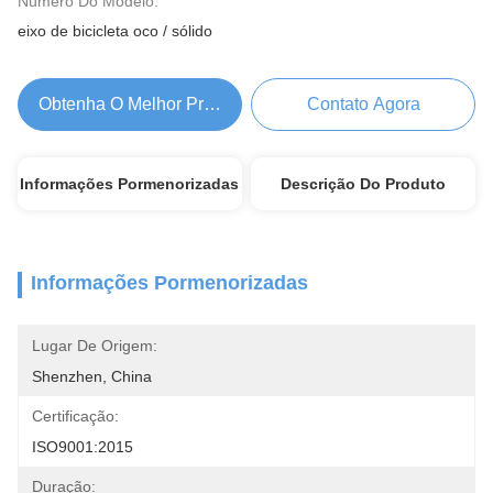
Número Do Modelo:
eixo de bicicleta oco / sólido
Obtenha O Melhor Preço
Contato Agora
Informações Pormenorizadas
Descrição Do Produto
Informações Pormenorizadas
Lugar De Origem:
Shenzhen, China
Certificação:
ISO9001:2015
Duração: