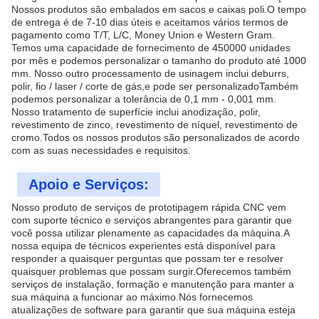
Nossos produtos são embalados em sacos e caixas poli.O tempo
de entrega é de 7-10 dias úteis e aceitamos vários termos de
pagamento como T/T, L/C, Money Union e Western Gram.
Temos uma capacidade de fornecimento de 450000 unidades
por mês e podemos personalizar o tamanho do produto até 1000
mm. Nosso outro processamento de usinagem inclui deburrs,
polir, fio / laser / corte de gás,e pode ser personalizadoTambém
podemos personalizar a tolerância de 0,1 mm - 0,001 mm.
Nosso tratamento de superfície inclui anodização, polir,
revestimento de zinco, revestimento de níquel, revestimento de
cromo.Todos os nossos produtos são personalizados de acordo
com as suas necessidades e requisitos.
Apoio e Serviços:
Nosso produto de serviços de prototipagem rápida CNC vem
com suporte técnico e serviços abrangentes para garantir que
você possa utilizar plenamente as capacidades da máquina.A
nossa equipa de técnicos experientes está disponível para
responder a quaisquer perguntas que possam ter e resolver
quaisquer problemas que possam surgir.Oferecemos também
serviços de instalação, formação e manutenção para manter a
sua máquina a funcionar ao máximo.Nós fornecemos
atualizações de software para garantir que sua máquina esteja