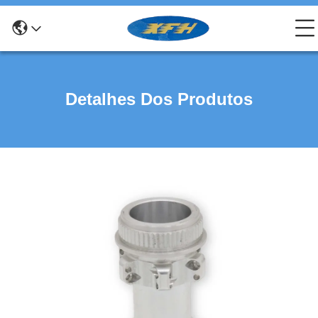
Detalhes Dos Produtos