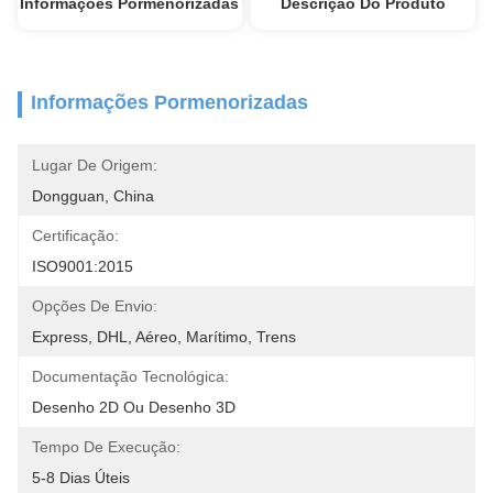
Informações Pormenorizadas
Descrição Do Produto
Informações Pormenorizadas
Lugar De Origem:
Dongguan, China
Certificação:
ISO9001:2015
Opções De Envio:
Express, DHL, Aéreo, Marítimo, Trens
Documentação Tecnológica:
Desenho 2D Ou Desenho 3D
Tempo De Execução:
5-8 Dias Úteis