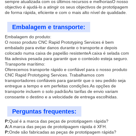
sempre atualizada com os últimos recursos e melhoriasO nosso
objectivo é ajudá-lo a atingir os seus objectivos de prototipagem
de forma rápida, eficiente e com o mais alto nível de qualidade.
Embalagem e transporte:
Embalagem do produto:
O nosso produto CNC Rapid Prototyping Services é bem
embalado para evitar danos durante o transporte.e depois
colocado numa caixa de papelão resistenteA caixa é selada com
fita adesiva pesada para garantir que o conteúdo esteja seguro.
Transporte marítimo:
Oferecemos transporte rápido e confiável para o nosso produto
CNC Rapid Prototyping Services. Trabalhamos com
transportadores confiáveis para garantir que o seu pedido seja
entregue a tempo e em perfeitas condições.As opções de
transporte incluem o solo padrãoAs tarifas de envio variam
consoante o destino e a velocidade de entrega escolhidas.
Perguntas frequentes:
P:
Qual é a marca das peças de prototipagem rápida?
A:
A marca das peças de prototipagem rápida é XFH.
P:
Onde são fabricadas as peças de prototipagem rápida?