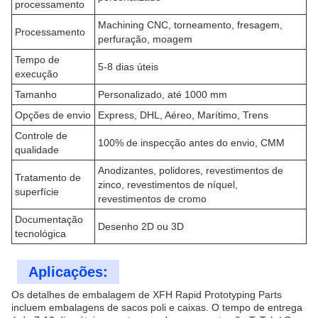
processamento
Machining CNC, torneamento, fresagem,
Processamento
perfuração, moagem
Tempo de
5-8 dias úteis
execução
Tamanho
Personalizado, até 1000 mm
Opções de envio
Express, DHL, Aéreo, Marítimo, Trens
Controle de
100% de inspecção antes do envio, CMM
qualidade
Anodizantes, polidores, revestimentos de
Tratamento de
zinco, revestimentos de níquel,
superfície
revestimentos de cromo
Documentação
Desenho 2D ou 3D
tecnológica
Aplicações:
Os detalhes de embalagem de XFH Rapid Prototyping Parts
incluem embalagens de sacos poli e caixas. O tempo de entrega