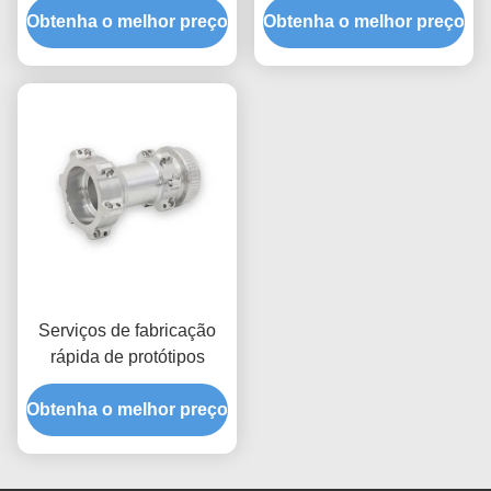
Obtenha o melhor preço
Várias opções de
Obtenha o melhor preço
Serviços OEM
acabamento
personalizados
Ferramentas de formação
de superfície complexa
Instalações
personalizadas Serviços
de prototipagem rápida
certificados ISO 9001
Serviços de fabricação
rápida de protótipos
Obtenha o melhor preço