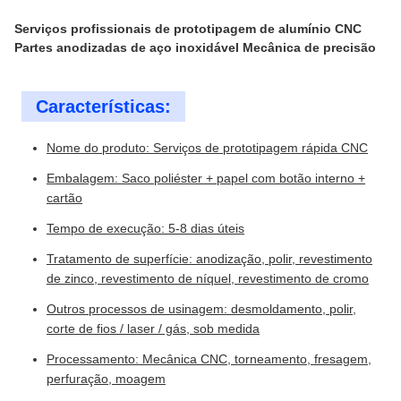
Serviços profissionais de prototipagem de alumínio CNC
Partes anodizadas de aço inoxidável Mecânica de precisão
Características:
Nome do produto: Serviços de prototipagem rápida CNC
Embalagem: Saco poliéster + papel com botão interno +
cartão
Tempo de execução: 5-8 dias úteis
Tratamento de superfície: anodização, polir, revestimento
de zinco, revestimento de níquel, revestimento de cromo
Outros processos de usinagem: desmoldamento, polir,
corte de fios / laser / gás, sob medida
Processamento: Mecânica CNC, torneamento, fresagem,
perfuração, moagem