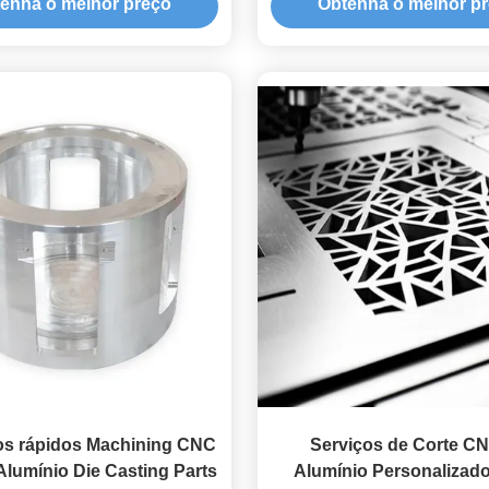
enha o melhor preço
Obtenha o melhor p
os rápidos Machining CNC
Serviços de Corte C
lumínio Die Casting Parts
Alumínio Personalizad