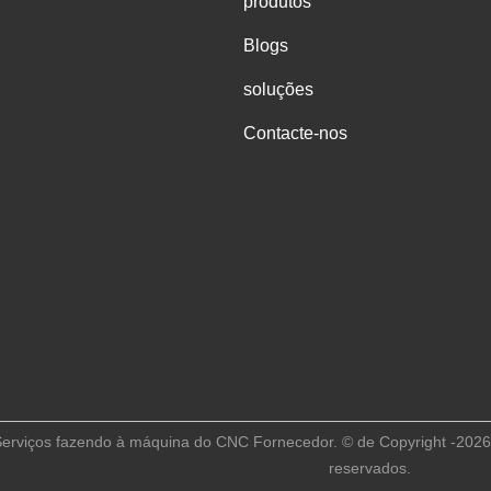
produtos
Blogs
soluções
Contacte-nos
erviços fazendo à máquina do CNC Fornecedor. © de Copyright -2026 S
reservados.