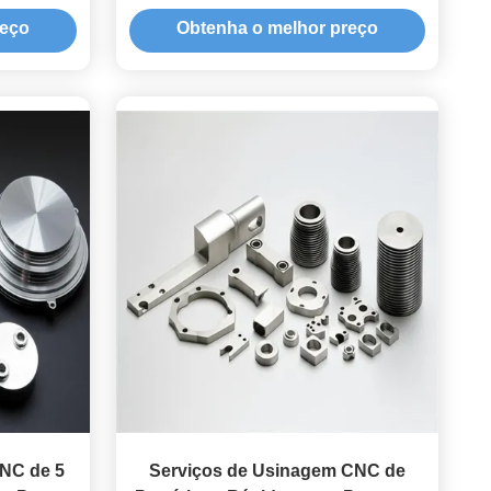
automóveis
reço
Obtenha o melhor preço
NC de 5
Serviços de Usinagem CNC de