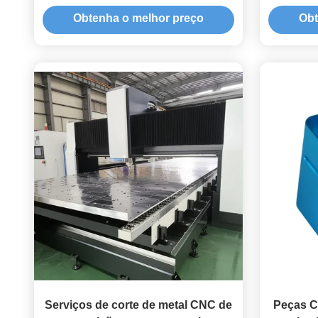
indústria automóvel
Obtenha o melhor preço
Obt
Serviços de corte de metal CNC de
Peças C