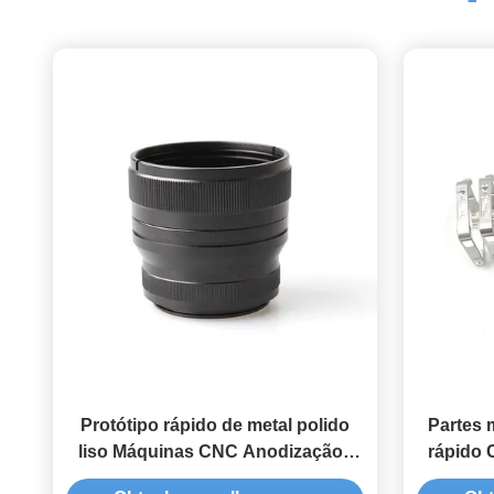
Protótipo rápido de metal polido
Partes 
liso Máquinas CNC Anodização /
rápido 
acabamento de espelho
au