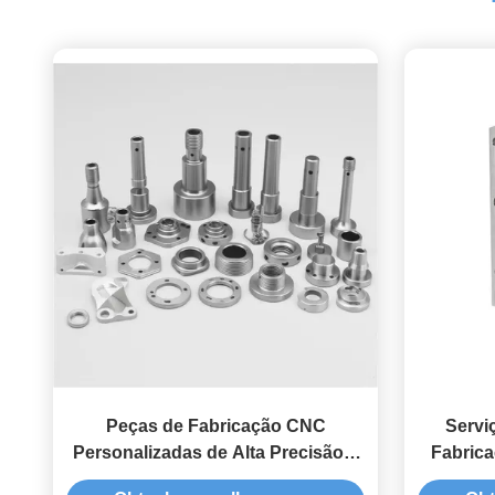
Peças de Fabricação CNC
Servi
Personalizadas de Alta Precisão e
Fabric
Duráveis para Automotiva e
Alumíni