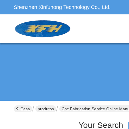
Shenzhen Xinfuhong Technology Co., Ltd.
Casa
produtos
Cnc Fabrication Service Online Manu
Your Search
[