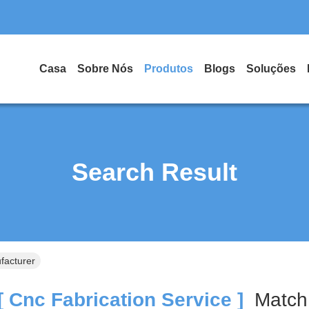
Casa
Sobre Nós
Produtos
Blogs
Soluções
Search Result
facturer
 Cnc Fabrication Service ]
Matc