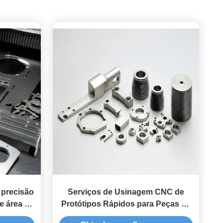
 precisão
Serviços de Usinagem CNC de
e área de
Protótipos Rápidos para Peças de
m para
Componentes Complexos com