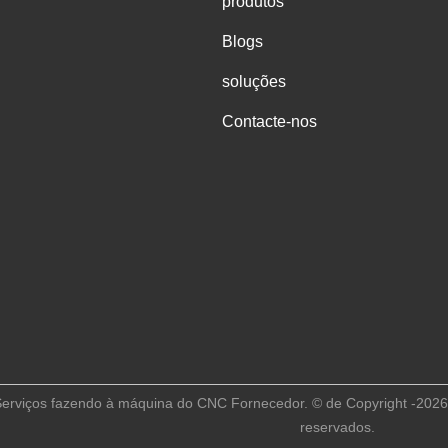
produtos
Blogs
soluções
Contacte-nos
erviços fazendo à máquina do CNC Fornecedor. © de Copyright -2026 S
reservados.