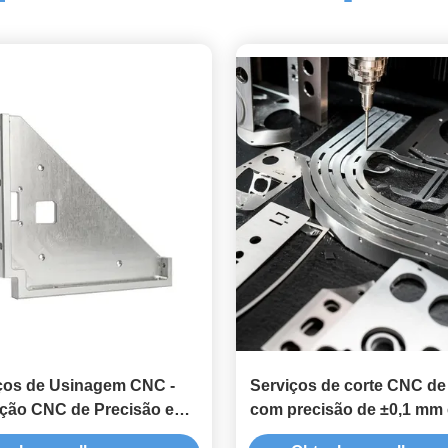
ços de Usinagem CNC -
Serviços de corte CNC de
ação CNC de Precisão em
com precisão de ±0,1 mm 
o 6061, 6065, 6069, 7075 |
corte de 3000 x 1500 m